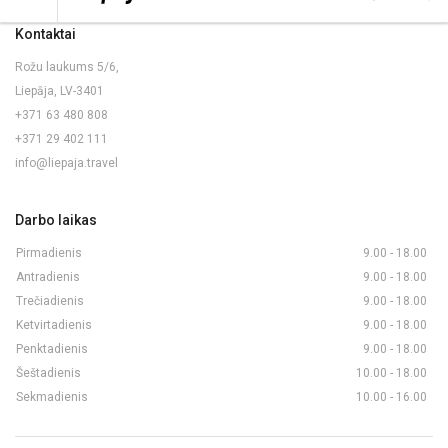
Kontaktai
Rožu laukums 5/6,
Liepāja, LV-3401
+371 63 480 808
+371 29 402 111
info@liepaja.travel
Darbo laikas
Pirmadienis
9.00 - 18.00
Antradienis
9.00 - 18.00
Trečiadienis
9.00 - 18.00
Ketvirtadienis
9.00 - 18.00
Penktadienis
9.00 - 18.00
Šeštadienis
10.00 - 18.00
Sekmadienis
10.00 - 16.00