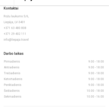
Kontaktai
Rožu laukums 5/6,
Liepāja, LV-3401
+371 63 480 808
+371 29 402 111
info@liepaja.travel
Darbo laikas
Pirmadienis
9.00 - 18.00
Antradienis
9.00 - 18.00
Trečiadienis
9.00 - 18.00
Ketvirtadienis
9.00 - 18.00
Penktadienis
9.00 - 18.00
Šeštadienis
10.00 - 18.00
Sekmadienis
10.00 - 16.00