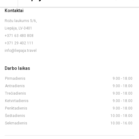
Kontaktai
Rožu laukums 5/6,
Liepāja, LV-3401
+371 63 480 808
+371 29 402 111
info@liepaja.travel
Darbo laikas
Pirmadienis
9.00 - 18.00
Antradienis
9.00 - 18.00
Trečiadienis
9.00 - 18.00
Ketvirtadienis
9.00 - 18.00
Penktadienis
9.00 - 18.00
Šeštadienis
10.00 - 18.00
Sekmadienis
10.00 - 16.00