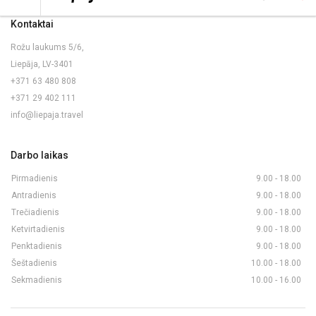
Kontaktai
Rožu laukums 5/6,
Liepāja, LV-3401
+371 63 480 808
+371 29 402 111
info@liepaja.travel
Darbo laikas
Pirmadienis
9.00 - 18.00
Antradienis
9.00 - 18.00
Trečiadienis
9.00 - 18.00
Ketvirtadienis
9.00 - 18.00
Penktadienis
9.00 - 18.00
Šeštadienis
10.00 - 18.00
Sekmadienis
10.00 - 16.00