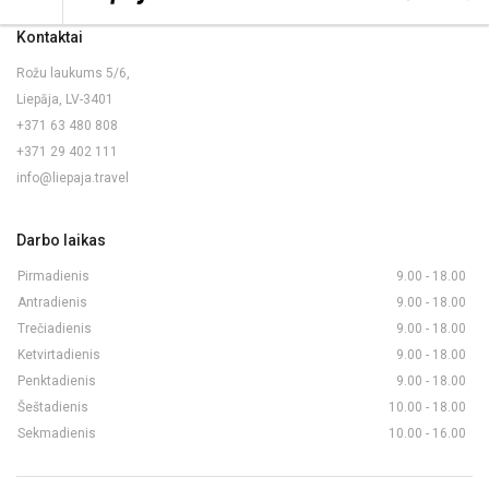
Kontaktai
Rožu laukums 5/6,
Liepāja, LV-3401
+371 63 480 808
+371 29 402 111
info@liepaja.travel
Darbo laikas
Pirmadienis
9.00 - 18.00
Antradienis
9.00 - 18.00
Trečiadienis
9.00 - 18.00
Ketvirtadienis
9.00 - 18.00
Penktadienis
9.00 - 18.00
Šeštadienis
10.00 - 18.00
Sekmadienis
10.00 - 16.00