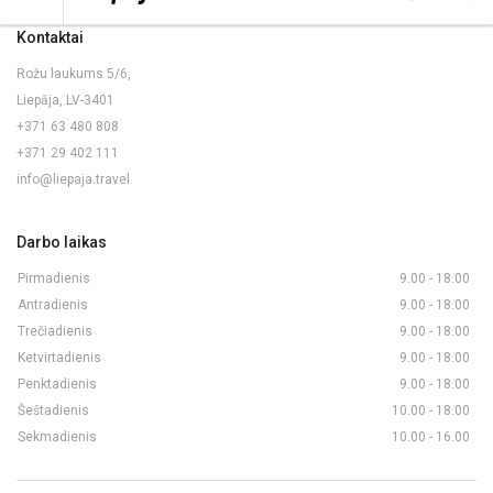
Kontaktai
Rožu laukums 5/6,
Liepāja, LV-3401
+371 63 480 808
+371 29 402 111
info@liepaja.travel
Darbo laikas
Pirmadienis
9.00 - 18.00
Antradienis
9.00 - 18.00
Trečiadienis
9.00 - 18.00
Ketvirtadienis
9.00 - 18.00
Penktadienis
9.00 - 18.00
Šeštadienis
10.00 - 18.00
Sekmadienis
10.00 - 16.00