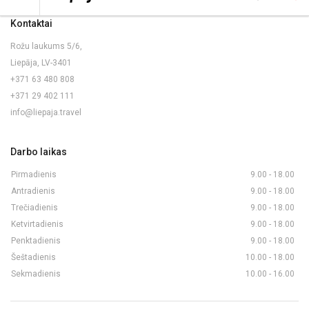
Kontaktai
Rožu laukums 5/6,
Liepāja, LV-3401
+371 63 480 808
+371 29 402 111
info@liepaja.travel
Darbo laikas
Pirmadienis
9.00 - 18.00
Antradienis
9.00 - 18.00
Trečiadienis
9.00 - 18.00
Ketvirtadienis
9.00 - 18.00
Penktadienis
9.00 - 18.00
Šeštadienis
10.00 - 18.00
Sekmadienis
10.00 - 16.00