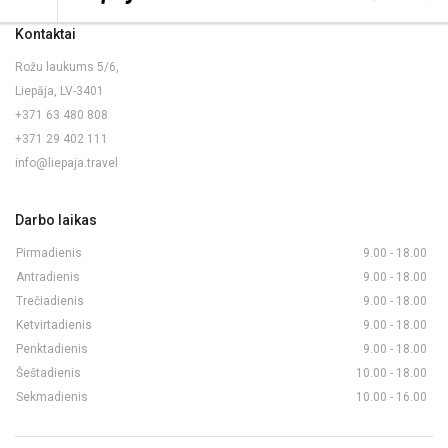
Kontaktai
Rožu laukums 5/6,
Liepāja, LV-3401
+371 63 480 808
+371 29 402 111
info@liepaja.travel
Darbo laikas
Pirmadienis
9.00 - 18.00
Antradienis
9.00 - 18.00
Trečiadienis
9.00 - 18.00
Ketvirtadienis
9.00 - 18.00
Penktadienis
9.00 - 18.00
Šeštadienis
10.00 - 18.00
Sekmadienis
10.00 - 16.00