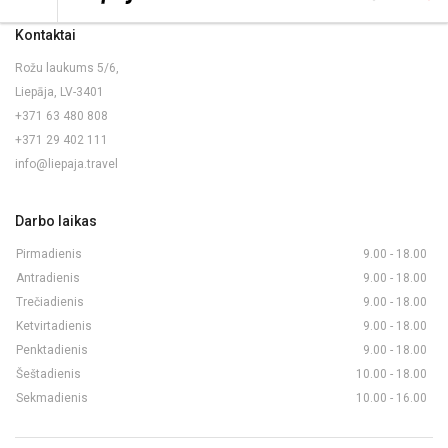
Kontaktai
Rožu laukums 5/6,
Liepāja, LV-3401
+371 63 480 808
+371 29 402 111
info@liepaja.travel
Darbo laikas
Pirmadienis
9.00 - 18.00
Antradienis
9.00 - 18.00
Trečiadienis
9.00 - 18.00
Ketvirtadienis
9.00 - 18.00
Penktadienis
9.00 - 18.00
Šeštadienis
10.00 - 18.00
Sekmadienis
10.00 - 16.00