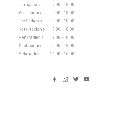
Pirmadienis
9.00 - 18.00
Antradienis
9.00 - 18.00
Trečiadienis
9.00 - 18.00
Ketvirtadienis
9.00 - 18.00
Penktadienis
9.00 - 18.00
Šeštadienis
10.00 - 18.00
Sekmadienis
10.00 - 16.00