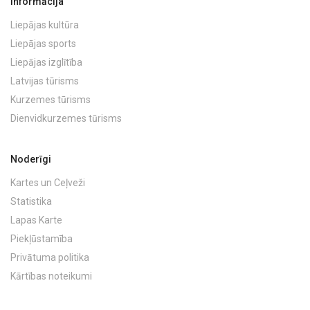
Informācija
Liepājas kultūra
Liepājas sports
Liepājas izglītība
Latvijas tūrisms
Kurzemes tūrisms
Dienvidkurzemes tūrisms
Noderīgi
Kartes un Ceļveži
Statistika
Lapas Karte
Piekļūstamība
Privātuma politika
Kārtības noteikumi