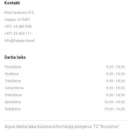
Kontakti
Rožu laukums 5/6,
Liepāja, LV-3401
+371 63 480 808
+371 29 402 111
info@liepaja.travel
Darba laiks
Pirmdiena
9.00 - 18.00
Otrdiena
9.00 - 18.00
Trešdiena
9.00 - 18.00
Ceturtdiena
9.00 - 18.00
Piektdiena
9.00 - 18.00
Sestdiena
10.00 - 18.00
Svētdiena
10.00 - 16.00
Ārpus darba laika tūrisma informācija pieejama: TC "Kurzeme"