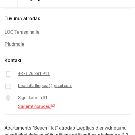
Tuvumā atrodas
LOC Tenisa halle
Pludmale
Kontakti
smartphone
+371 26 881 911
mail_outline
beachflatliepaja@gmail.com
place
Siguldas iela 31
open_in_new
Saņemt norādes
Apartaments “Beach Flat” atrodas Liepājas dienvidrietumu