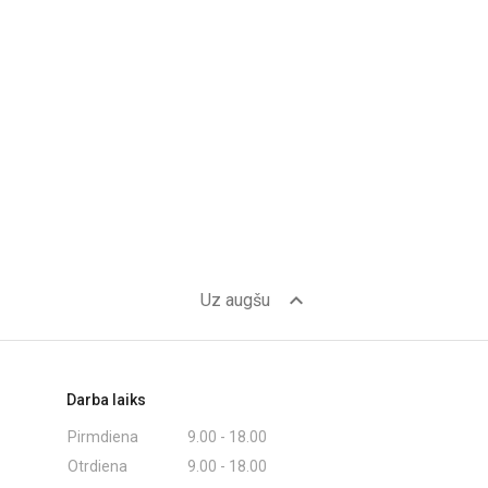
expand_less
Uz augšu
Darba laiks
Pirmdiena
9.00 - 18.00
Otrdiena
9.00 - 18.00