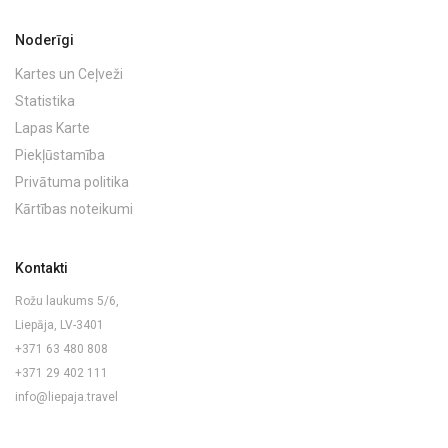
Noderīgi
Kartes un Ceļveži
Statistika
Lapas Karte
Piekļūstamība
Privātuma politika
Kārtības noteikumi
Kontakti
Rožu laukums 5/6,
Liepāja, LV-3401
+371 63 480 808
+371 29 402 111
info@liepaja.travel