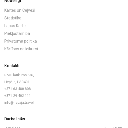
Noderīgi
Kartes un Ceļveži
Statistika
Lapas Karte
Piekļūstamība
Privātuma politika
Kārtības noteikumi
Kontakti
Rožu laukums 5/6,
Liepāja, LV-3401
+371 63 480 808
+371 29 402 111
info@liepaja.travel
Darba laiks