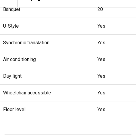
Banquet
20
U-Style
Yes
Synchronic translation
Yes
Air conditioning
Yes
Day light
Yes
Wheelchair accessible
Yes
Floor level
Yes