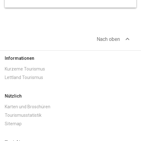
expand_less
Nach oben
Informationen
Kurzeme Tourismus
Lettland Tourismus
Nützlich
Karten und Broschüren
Tourismusstatistik
Sitemap