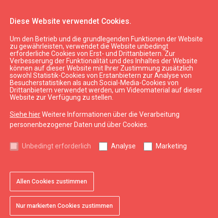
Diese Website verwendet Cookies.
Um den Betrieb und die grundlegenden Funktionen der Website
zu gewährleisten, verwendet die Website unbedingt
erforderliche Cookies von Erst- und Drittanbietern. Zur
Verbesserung der Funktionalität und des Inhaltes der Website
können auf dieser Website mit Ihrer Zustimmung zusätzlich
sowohl Statistik-Cookies von Erstanbietern zur Analyse von
Besucherstatistiken als auch Social-Media-Cookies von
Drittanbietern verwendet werden, um Videomaterial auf dieser
Website zur Verfügung zu stellen.
Siehe hier
Weitere Informationen über die Verarbeitung
personenbezogener Daten und über Cookies.
Sehen & Tun
Unbedingt erforderlich
Analyse
Marketing
Sehenswürdigkeiten
favorite
Allen Cookies zustimmen
Hauptgebäude und Plätze in und außerhalb der Stadt
Nur markierten Cookies zustimmen