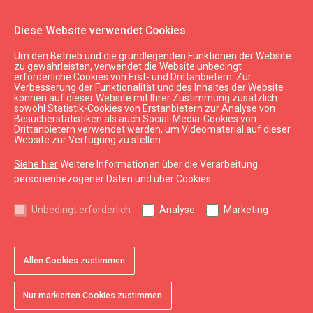
Diese Website verwendet Cookies.
Um den Betrieb und die grundlegenden Funktionen der Website
zu gewährleisten, verwendet die Website unbedingt
erforderliche Cookies von Erst- und Drittanbietern. Zur
Verbesserung der Funktionalität und des Inhaltes der Website
können auf dieser Website mit Ihrer Zustimmung zusätzlich
sowohl Statistik-Cookies von Erstanbietern zur Analyse von
Besucherstatistiken als auch Social-Media-Cookies von
Drittanbietern verwendet werden, um Videomaterial auf dieser
Website zur Verfügung zu stellen.
Siehe hier
Weitere Informationen über die Verarbeitung
personenbezogener Daten und über Cookies.
Planen
Unbedingt erforderlich
Analyse
Marketing
Gründe für den Besuch
favorite
Allen Cookies zustimmen
Liepāja ist ein ideales Urlaubsziel
Nur markierten Cookies zustimmen