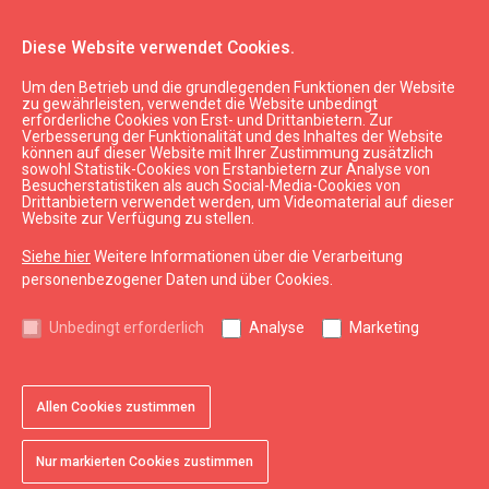
Diese Website verwendet Cookies.
Um den Betrieb und die grundlegenden Funktionen der Website
zu gewährleisten, verwendet die Website unbedingt
erforderliche Cookies von Erst- und Drittanbietern. Zur
Verbesserung der Funktionalität und des Inhaltes der Website
können auf dieser Website mit Ihrer Zustimmung zusätzlich
sowohl Statistik-Cookies von Erstanbietern zur Analyse von
Besucherstatistiken als auch Social-Media-Cookies von
Drittanbietern verwendet werden, um Videomaterial auf dieser
Website zur Verfügung zu stellen.
Siehe hier
Weitere Informationen über die Verarbeitung
personenbezogener Daten und über Cookies.
Sehen & Tun
Freizeitaktivitäten
Unbedingt erforderlich
Analyse
Marketing
Alle
Stadt
Region
Allen Cookies zustimmen
arrow_drop_down
map
64
treffer
Filter
Nur markierten Cookies zustimmen