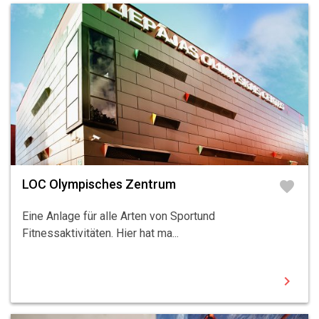
LOC Olympisches Zentrum
favorite
Eine Anlage für alle Arten von Sportund
Fitnessaktivitäten. Hier hat ma...
chevron_right