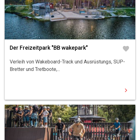
Der Freizeitpark "BB wakepark"
favorite
Verleih von Wakeboard-Track und Ausrüstungs, SUP-
Bretter und Tretboote,...
chevron_right