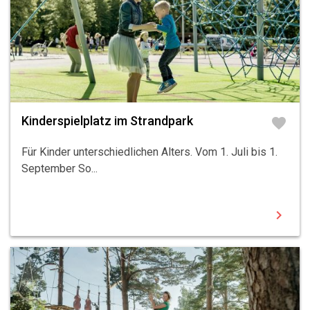
Kinderspielplatz im Strandpark
favorite
Für Kinder unterschiedlichen Alters. Vom 1. Juli bis 1.
September So...
chevron_right