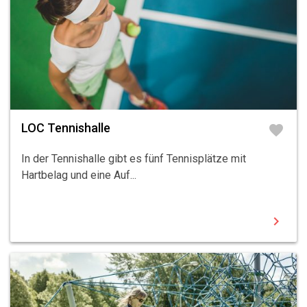
LOC Tennishalle
favorite
In der Tennishalle gibt es fünf Tennisplätze mit
Hartbelag und eine Auf...
chevron_right