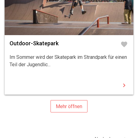
Outdoor-Skatepark
favorite
Im Sommer wird der Skatepark im Strandpark für einen
Teil der Jugendlic...
chevron_right
Mehr öffnen