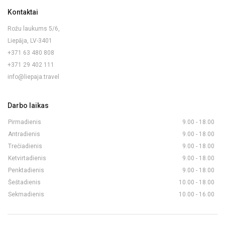
Kontaktai
Rožu laukums 5/6,
Liepāja, LV-3401
+371 63 480 808
+371 29 402 111
info@liepaja.travel
Darbo laikas
Pirmadienis
9.00 - 18.00
Antradienis
9.00 - 18.00
Trečiadienis
9.00 - 18.00
Ketvirtadienis
9.00 - 18.00
Penktadienis
9.00 - 18.00
Šeštadienis
10.00 - 18.00
Sekmadienis
10.00 - 16.00