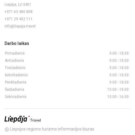
Liepāja, LV-3401
+371 63 480 808
+371 29 402 111
info@liepaja.travel
Darbo laikas
Pirmadienis
9.00 - 18.00
Antradienis
9.00 - 18.00
Trečiadienis
9.00 - 18.00
Ketvirtadienis
9.00 - 18.00
Penktadienis
9.00 - 18.00
Šeštadienis
10.00 - 18.00
Sekmadienis
10.00 - 16.00
Liepojos regiono turizmo informacijos biuras
copyright