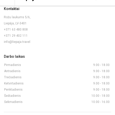
Kontaktai
Rožu laukums 5/6,
Liepāja, LV-3401
+371 63 480 808
+371 29 402 111
info@liepaja.travel
Darbo laikas
Pirmadienis
9.00 - 18.00
Antradienis
9.00 - 18.00
Trečiadienis
9.00 - 18.00
Ketvirtadienis
9.00 - 18.00
Penktadienis
9.00 - 18.00
Šeštadienis
10.00 - 18.00
Sekmadienis
10.00 - 16.00