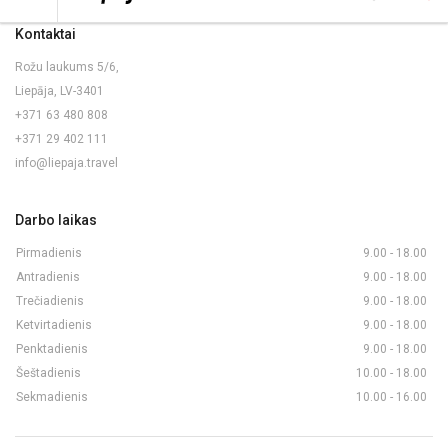
Kontaktai
Rožu laukums 5/6,
Liepāja, LV-3401
+371 63 480 808
+371 29 402 111
info@liepaja.travel
Darbo laikas
Pirmadienis
9.00 - 18.00
Antradienis
9.00 - 18.00
Trečiadienis
9.00 - 18.00
Ketvirtadienis
9.00 - 18.00
Penktadienis
9.00 - 18.00
Šeštadienis
10.00 - 18.00
Sekmadienis
10.00 - 16.00