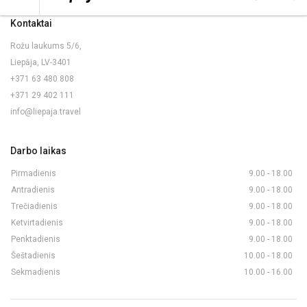
Kontaktai
Rožu laukums 5/6,
Liepāja, LV-3401
+371 63 480 808
+371 29 402 111
info@liepaja.travel
Darbo laikas
Pirmadienis
9.00 - 18.00
Antradienis
9.00 - 18.00
Trečiadienis
9.00 - 18.00
Ketvirtadienis
9.00 - 18.00
Penktadienis
9.00 - 18.00
Šeštadienis
10.00 - 18.00
Sekmadienis
10.00 - 16.00