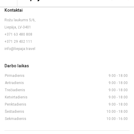
Kontaktai
Rožu laukums 5/6,
Liepāja, LV-3401
+371 63 480 808
+371 29 402 111
info@liepaja.travel
Darbo laikas
Pirmadienis
9.00 - 18.00
Antradienis
9.00 - 18.00
Trečiadienis
9.00 - 18.00
Ketvirtadienis
9.00 - 18.00
Penktadienis
9.00 - 18.00
Šeštadienis
10.00 - 18.00
Sekmadienis
10.00 - 16.00