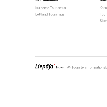
Kurzeme Tourismus
Kart
Lettland Tourismus
Tour
Sit
Touristeninformationsb
copyright