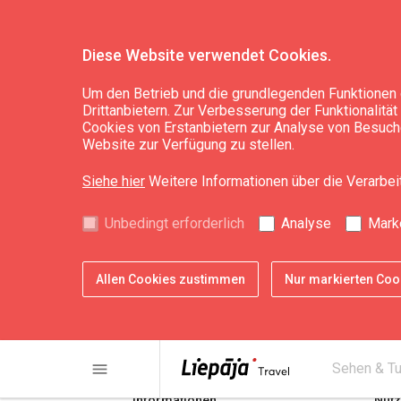
Diese Website verwendet Cookies.
Um den Betrieb und die grundlegenden Funktionen 
Drittanbietern. Zur Verbesserung der Funktionalitä
Swedbank
Cookies von Erstanbietern zur Analyse von Besuche
Website zur Verfügung zu stellen.
Siehe hier
Weitere Informationen über die Verarbe
Unbedingt erforderlich
Analyse
Mark
Allen Cookies zustimmen
Nur markierten Co
share
print
menu
Sehen & T
Informationen
Nütz