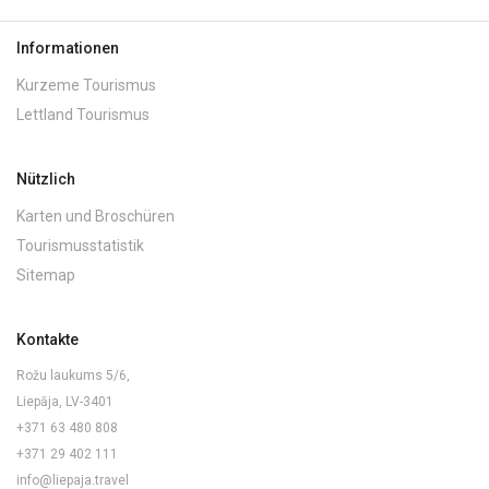
Informationen
Kurzeme Tourismus
Lettland Tourismus
Nützlich
Karten und Broschüren
Tourismusstatistik
Sitemap
Kontakte
Rožu laukums 5/6,
Liepāja, LV-3401
+371 63 480 808
+371 29 402 111
info@liepaja.travel