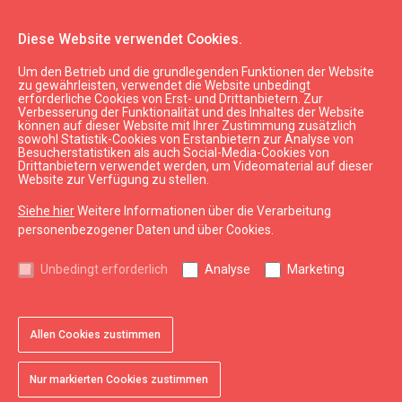
Diese Website verwendet Cookies.
Um den Betrieb und die grundlegenden Funktionen der Website
Sehen & Tun
Freizeitaktivitäten
zu gewährleisten, verwendet die Website unbedingt
erforderliche Cookies von Erst- und Drittanbietern. Zur
Bootsverleih "Remo Laivas"
Verbesserung der Funktionalität und des Inhaltes der Website
können auf dieser Website mit Ihrer Zustimmung zusätzlich
sowohl Statistik-Cookies von Erstanbietern zur Analyse von
Besucherstatistiken als auch Social-Media-Cookies von
Drittanbietern verwendet werden, um Videomaterial auf dieser
Website zur Verfügung zu stellen.
Siehe hier
Weitere Informationen über die Verarbeitung
chevron_left
chevron_right
personenbezogener Daten und über Cookies.
Unbedingt erforderlich
Analyse
Marketing
Allen Cookies zustimmen
favorite
favorite
favorite
favorite
1 von 4
2 von 4
3 von 4
4 von 4
Zu Favoriten hinzufügen
Zu Favoriten hinzufügen
Zu Favoriten hinzufügen
Zu Favoriten hinzufügen
Nur markierten Cookies zustimmen