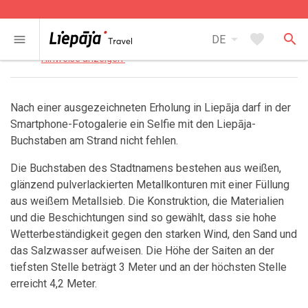
Kontakt
arrow_drop_down
favorite
search
place
menu
DE
Strand an der zentralen Wasserrettungsstation
open_in_new
Hinweise anzeigen
Nach einer ausgezeichneten Erholung in Liepāja darf in der
Smartphone-Fotogalerie ein Selfie mit den Liepāja-
Buchstaben am Strand nicht fehlen.
Die Buchstaben des Stadtnamens bestehen aus weißen,
glänzend pulverlackierten Metallkonturen mit einer Füllung
aus weißem Metallsieb. Die Konstruktion, die Materialien
und die Beschichtungen sind so gewählt, dass sie hohe
Wetterbeständigkeit gegen den starken Wind, den Sand und
das Salzwasser aufweisen. Die Höhe der Saiten an der
tiefsten Stelle beträgt 3 Meter und an der höchsten Stelle
erreicht 4,2 Meter.