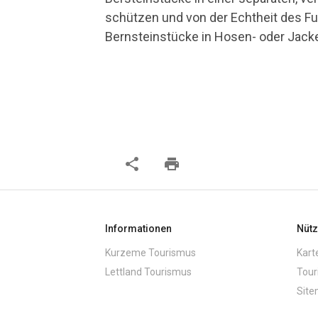
schützen und von der Echtheit des Fu
Bernsteinstücke in Hosen- oder Jack
share
print
Informationen
Nütz
Kurzeme Tourismus
Kart
Lettland Tourismus
Tour
Sit