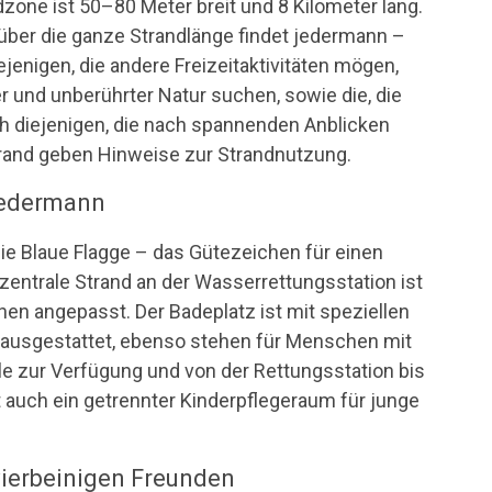
dzone ist 50–80 Meter breit und 8 Kilometer lang.
ber die ganze Strandlänge findet jedermann –
jenigen, die andere Freizeitaktivitäten mögen,
ler und unberührter Natur suchen, sowie die, die
h diejenigen, die nach spannenden Anblicken
trand geben Hinweise zur Strandnutzung.
jedermann
ie Blaue Flagge – das Gütezeichen für einen
entrale Strand an der Wasserrettungsstation ist
en angepasst. Der Badeplatz ist mit speziellen
 ausgestattet, ebenso stehen für Menschen mit
 zur Verfügung und von der Rettungsstation bis
st auch ein getrennter Kinderpflegeraum für junge
ierbeinigen Freunden