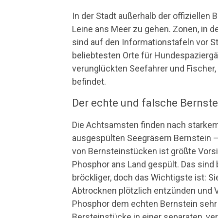
In der Stadt außerhalb der offiziellen
Leine ans Meer zu gehen. Zonen, in d
sind auf den Informationstafeln vor 
beliebtesten Orte für Hundespaziergä
verunglückten Seefahrer und Fischer
befindet.
Der echte und falsche Bernste
Die Achtsamsten finden nach starke
ausgespülten Seegräsern Bernstein 
von Bernsteinstücken ist größte Vors
Phosphor ans Land gespült. Das sind 
bröckliger, doch das Wichtigste ist: Si
Abtrocknen plötzlich entzünden und 
Phosphor dem echten Bernstein sehr ä
Bersteinstücke in einer separaten, v