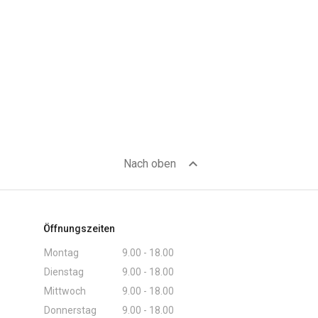
expand_less
Nach oben
Öffnungszeiten
Montag
9.00 - 18.00
Dienstag
9.00 - 18.00
Mittwoch
9.00 - 18.00
Donnerstag
9.00 - 18.00