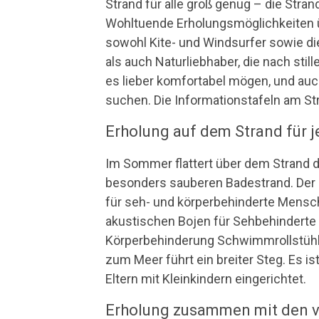
Strand für alle groß genug – die Stran
Wohltuende Erholungsmöglichkeiten ü
sowohl Kite- und Windsurfer sowie die
als auch Naturliebhaber, die nach stil
es lieber komfortabel mögen, und auc
suchen. Die Informationstafeln am S
Erholung auf dem Strand für 
Im Sommer flattert über dem Strand d
besonders sauberen Badestrand. Der z
für seh- und körperbehinderte Mensch
akustischen Bojen für Sehbehinderte
Körperbehinderung Schwimmrollstühle
zum Meer führt ein breiter Steg. Es i
Eltern mit Kleinkindern eingerichtet.
Erholung zusammen mit den v