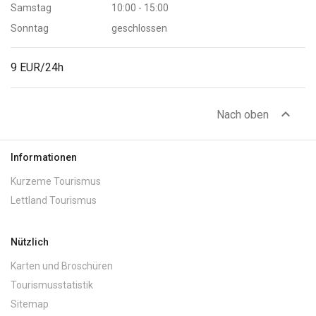
Samstag
10:00 - 15:00
Sonntag
geschlossen
9 EUR/24h
expand_less
Nach oben
Informationen
Kurzeme Tourismus
Lettland Tourismus
Nützlich
Karten und Broschüren
Tourismusstatistik
Sitemap