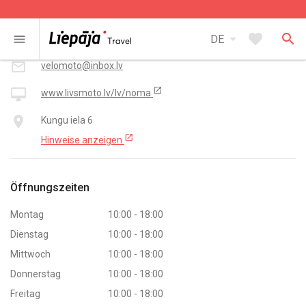
Kontakt
arrow_drop_down
favorite
search
smartphone
menu
DE
+ 371 26 447 726
mail_outline
velomoto@inbox.lv
open_in_new
desktop_mac
www.livsmoto.lv/lv/noma
place
Kungu iela 6
open_in_new
Hinweise anzeigen
Öffnungszeiten
Montag
10:00 - 18:00
Dienstag
10:00 - 18:00
Mittwoch
10:00 - 18:00
Donnerstag
10:00 - 18:00
Freitag
10:00 - 18:00