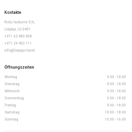
Kontakte
Rožu laukums 5/6,
Liepāja, LV-3401
+371 63 480 808
+371 29 402 111
info@liepaja.travel
Öffnungszeiten
Montag
9.00 - 18.00
Dienstag
9.00 - 18.00
Mittwoch
9.00 - 18.00
Donnerstag
9.00 - 18.00
Freitag
9.00 - 18.00
Samstag
10.00 - 18.00
Sonntag
10.00 - 16.00