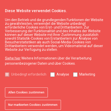
Diese Website verwendet Cookies.
Um den Betrieb und die grundlegenden Funktionen der Website
Sehen & Tun
Führungen
zu gewährleisten, verwendet die Website unbedingt
erforderliche Cookies von Erst- und Drittanbietern. Zur
Fußtour "Treffen wir uns auf dem
Verbesserung der Funktionalität und des Inhaltes der Website
Rosenplatz!"
können auf dieser Website mit Ihrer Zustimmung zusätzlich
sowohl Statistik-Cookies von Erstanbietern zur Analyse von
Besucherstatistiken als auch Social-Media-Cookies von
Drittanbietern verwendet werden, um Videomaterial auf dieser
Website zur Verfügung zu stellen.
Siehe hier
Weitere Informationen über die Verarbeitung
personenbezogener Daten und über Cookies.
Unbedingt erforderlich
Analyse
Marketing
Allen Cookies zustimmen
favorite
Zu Favoriten hinzufügen
Nur markierten Cookies zustimmen