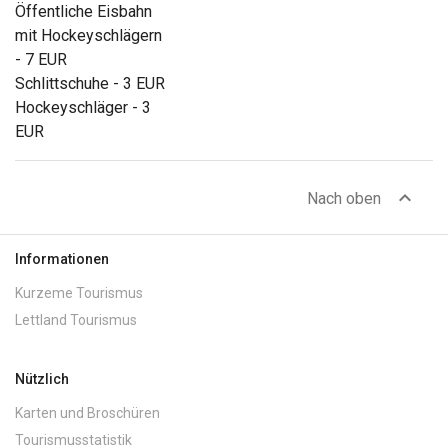
Öffentliche Eisbahn
mit Hockeyschlägern
- 7 EUR
Schlittschuhe - 3 EUR
Hockeyschläger - 3
EUR
expand_less
Nach oben
Informationen
Kurzeme Tourismus
Lettland Tourismus
Nützlich
Karten und Broschüren
Tourismusstatistik