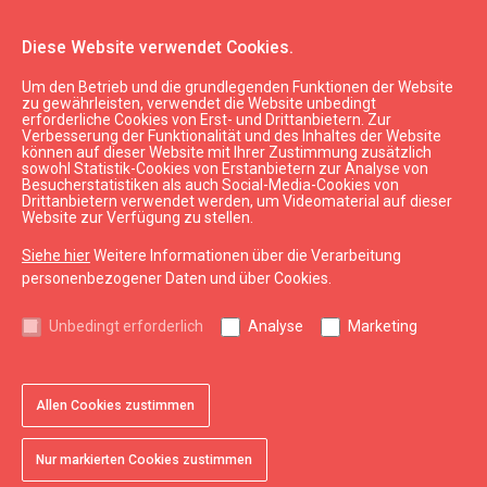
Diese Website verwendet Cookies.
Um den Betrieb und die grundlegenden Funktionen der Website
Sehen & Tun
Freizeitaktivitäten
zu gewährleisten, verwendet die Website unbedingt
erforderliche Cookies von Erst- und Drittanbietern. Zur
LOC Eishalle
Verbesserung der Funktionalität und des Inhaltes der Website
können auf dieser Website mit Ihrer Zustimmung zusätzlich
sowohl Statistik-Cookies von Erstanbietern zur Analyse von
Besucherstatistiken als auch Social-Media-Cookies von
Drittanbietern verwendet werden, um Videomaterial auf dieser
Website zur Verfügung zu stellen.
Siehe hier
Weitere Informationen über die Verarbeitung
personenbezogener Daten und über Cookies.
Unbedingt erforderlich
Analyse
Marketing
Allen Cookies zustimmen
favorite
Zu Favoriten hinzufügen
Nur markierten Cookies zustimmen