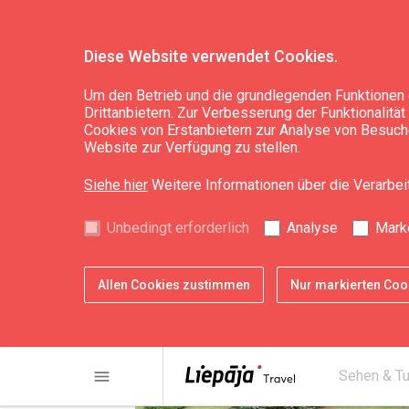
Diese Website verwendet Cookies.
Planen
Unterkunft
Um den Betrieb und die grundlegenden Funktionen 
Drittanbietern. Zur Verbesserung der Funktionalitä
Cookies von Erstanbietern zur Analyse von Besuche
Ferienhaus "Sīpoli"
Website zur Verfügung zu stellen.
Siehe hier
Weitere Informationen über die Verarbe
Unbedingt erforderlich
Analyse
Mark
Allen Cookies zustimmen
Nur markierten Co
menu
Sehen & T
chevron_left