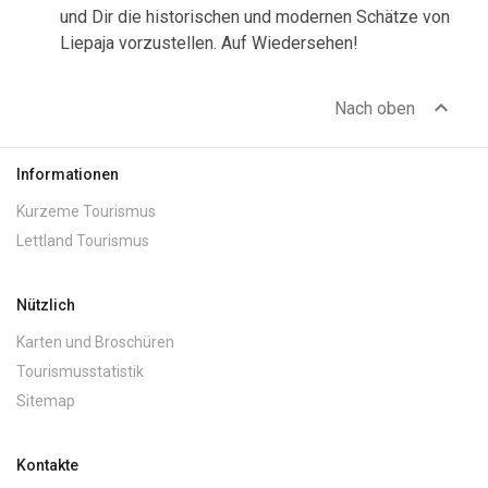
und Dir die historischen und modernen Schätze von
Liepaja vorzustellen. Auf Wiedersehen!
expand_less
Nach oben
Informationen
Kurzeme Tourismus
Lettland Tourismus
Nützlich
Karten und Broschüren
Tourismusstatistik
Sitemap
Kontakte