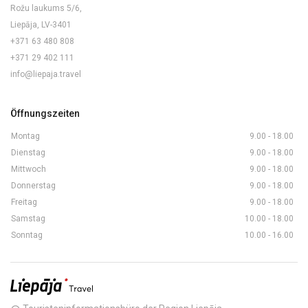
Rožu laukums 5/6,
Liepāja, LV-3401
+371 63 480 808
+371 29 402 111
info@liepaja.travel
Öffnungszeiten
Montag
9.00 - 18.00
Dienstag
9.00 - 18.00
Mittwoch
9.00 - 18.00
Donnerstag
9.00 - 18.00
Freitag
9.00 - 18.00
Samstag
10.00 - 18.00
Sonntag
10.00 - 16.00