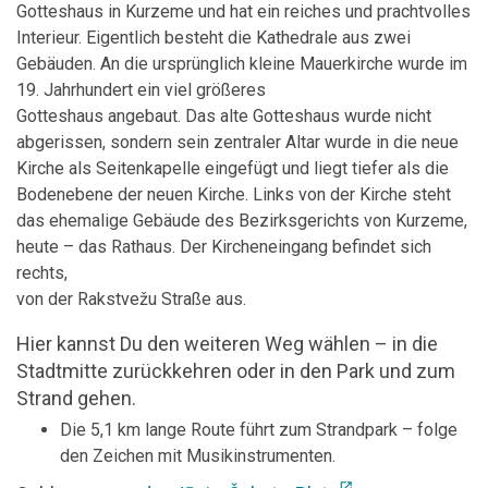
Gotteshaus in Kurzeme und hat ein reiches und prachtvolles
Interieur. Eigentlich besteht die Kathedrale aus zwei
Gebäuden. An die ursprünglich kleine Mauerkirche wurde im
19. Jahrhundert ein viel größeres
Gotteshaus angebaut. Das alte Gotteshaus wurde nicht
abgerissen, sondern sein zentraler Altar wurde in die neue
Kirche als Seitenkapelle eingefügt und liegt tiefer als die
Bodenebene der neuen Kirche. Links von der Kirche steht
das ehemalige Gebäude des Bezirksgerichts von Kurzeme,
heute – das Rathaus. Der Kircheneingang befindet sich
rechts,
von der Rakstvežu Straße aus.
Hier kannst Du den weiteren Weg wählen – in die
Stadtmitte zurückkehren oder in den Park und zum
Strand gehen.
Die 5,1 km lange Route führt zum Strandpark – folge
den Zeichen mit Musikinstrumenten.
open_in_new