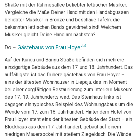
Straße mit der Ruhmesallee beliebter lettischer Musiker.
Vergleiche die Maße Deiner Hand mit den Handabgüssen
beliebter Musiker in Bronze und beschaue Tafeln, die
bekannten lettischen Bands gewidmet sind! Welchem
Musiker gleicht Deine Hand am nächsten?
open_in_new
Do –
Gästehaus von Frau Hoyer
Auf der Kungu und Bariņu Straße befinden sich mehrere
einzigartige Gebäude aus dem 17. und 18. Jahrhundert. Das
auffälligste ist das frühere gästehaus von Frau Hoyer –
eins der ältesten Wohnhäuser in Liepaja, das im Moment
bei einer sorgfältigen Restaurierung zum Interieur Museum
des 17.-19. Jahrhunderts wird. Das Steinhaus links ist
dagegen ein typisches Beispiel des Wohnungsbaus um die
Wende vom 17. zum 18. Jahrhundert. Hinter dem Hotel von
Frau Hoyer steht eins der ältesten Gebäude der Stadt – ein
Blockhaus aus dem 17. Jahrhundert, gebaut auf einem
niedrigen Mauersockel mit steilem Ziegeldach. Die Wände