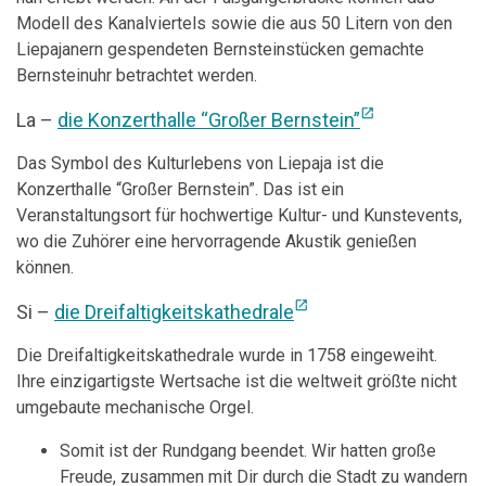
Modell des Kanalviertels sowie die aus 50 Litern von den
Liepajanern gespendeten Bernsteinstücken gemachte
Bernsteinuhr betrachtet werden.
open_in_new
La –
die Konzerthalle “Großer Bernstein”
Das Symbol des Kulturlebens von Liepaja ist die
Konzerthalle “Großer Bernstein”. Das ist ein
Veranstaltungsort für hochwertige Kultur- und Kunstevents,
wo die Zuhörer eine hervorragende Akustik genießen
können.
open_in_new
Si –
die Dreifaltigkeitskathedrale
Die Dreifaltigkeitskathedrale wurde in 1758 eingeweiht.
Ihre einzigartigste Wertsache ist die weltweit größte nicht
umgebaute mechanische Orgel.
Somit ist der Rundgang beendet. Wir hatten große
Freude, zusammen mit Dir durch die Stadt zu wandern