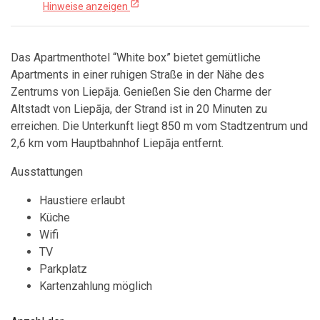
open_in_new
Hinweise anzeigen
Das Apartmenthotel “White box” bietet gemütliche
Apartments in einer ruhigen Straße in der Nähe des
Zentrums von Liepāja. Genießen Sie den Charme der
Altstadt von Liepāja, der Strand ist in 20 Minuten zu
erreichen. Die Unterkunft liegt 850 m vom Stadtzentrum und
2,6 km vom Hauptbahnhof Liepāja entfernt.
Ausstattungen
Haustiere erlaubt
Küche
Wifi
TV
Parkplatz
Kartenzahlung möglich