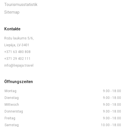
Tourismusstatistik
Sitemap
Kontakte
Rožu laukums 5/6,
Liepāja, LV-3401
+371 63 480 808
+371 29 402 111
info@liepaja.travel
Öffnungszeiten
Montag
9.00 - 18.00
Dienstag
9.00 - 18.00
Mittwoch
9.00 - 18.00
Donnerstag
9.00 - 18.00
Freitag
9.00 - 18.00
Samstag
10.00 - 18.00