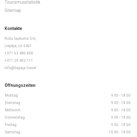
Tourismusstatistik
Sitemap
Kontakte
Rožu laukums 5/6,
Liepāja, LV-3401
+371 63 480 808
+371 29 402 111
info@liepaja.travel
Öffnungszeiten
Montag
9.00 - 18.00
Dienstag
9.00 - 18.00
Mittwoch
9.00 - 18.00
Donnerstag
9.00 - 18.00
Freitag
9.00 - 18.00
Samstag
10.00 - 18.00