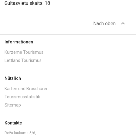
Gultasvietu skaits: 18
expand_less
Nach oben
Informationen
Kurzeme Tourismus
Lettland Tourismus
Nützlich
Karten und Broschüren
Tourismusstatistik
Sitemap
Kontakte
Rožu laukums 5/6,