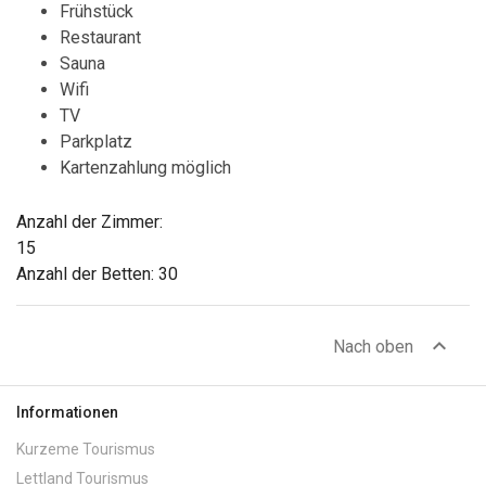
Frühstück
Restaurant
Sauna
Wifi
TV
Parkplatz
Kartenzahlung möglich
Anzahl der Zimmer:
15
Anzahl der Betten: 30
expand_less
Nach oben
Informationen
Kurzeme Tourismus
Lettland Tourismus