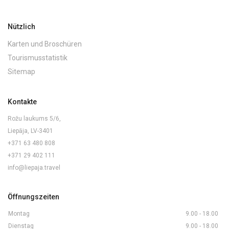
Nützlich
Karten und Broschüren
Tourismusstatistik
Sitemap
Kontakte
Rožu laukums 5/6,
Liepāja, LV-3401
+371 63 480 808
+371 29 402 111
info@liepaja.travel
Öffnungszeiten
Montag
9.00 - 18.00
Dienstag
9.00 - 18.00