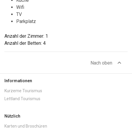
Küche
Wifi
TV
Parkplatz
Anzahl der Zimmer: 1
Anzahl der Betten: 4
expand_less
Nach oben
Informationen
Kurzeme Tourismus
Lettland Tourismus
Nützlich
Karten und Broschüren