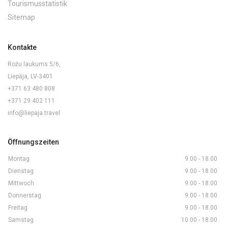
Tourismusstatistik
Sitemap
Kontakte
Rožu laukums 5/6,
Liepāja, LV-3401
+371 63 480 808
+371 29 402 111
info@liepaja.travel
Öffnungszeiten
Montag
9.00 - 18.00
Dienstag
9.00 - 18.00
Mittwoch
9.00 - 18.00
Donnerstag
9.00 - 18.00
Freitag
9.00 - 18.00
Samstag
10.00 - 18.00